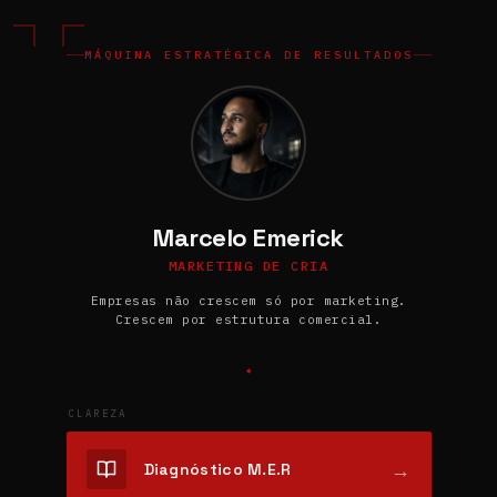
MÁQUINA ESTRATÉGICA DE RESULTADOS
Marcelo Emerick
MARKETING DE CRIA
Empresas não crescem só por marketing.
Crescem por estrutura comercial.
CLAREZA
→
Diagnóstico M.E.R